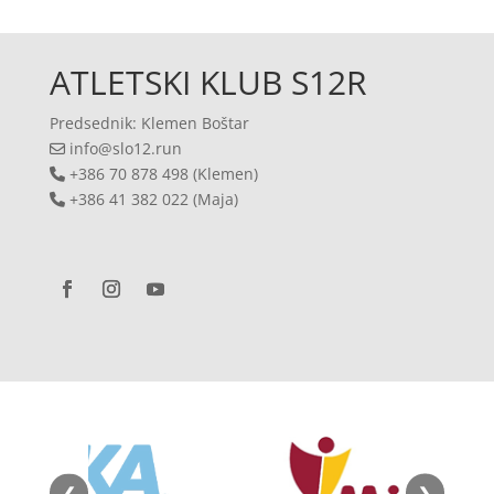
ATLETSKI KLUB S12R
Predsednik: Klemen Boštar
info@slo12.run
+386 70 878 498 (Klemen)
+386 41 382 022 (Maja)
❮
❯