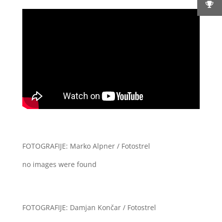
FOTOGRAFIJE: Marko Alpner / Fotostrel
no images were found
FOTOGRAFIJE: Damjan Končar / Fotostrel