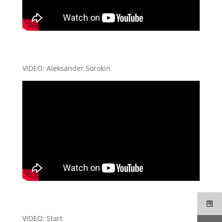
VIDEO: Aleksander Sorokin
VIDEO: Start