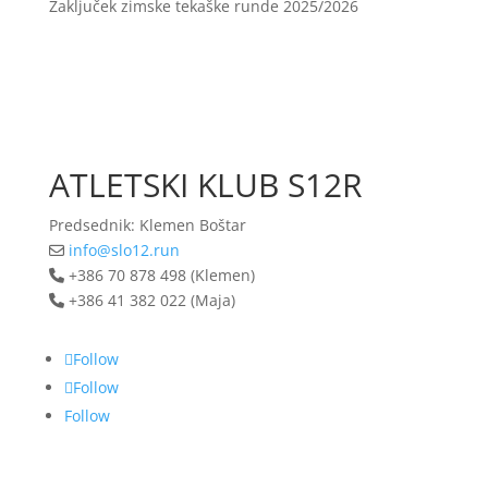
Zaključek zimske tekaške runde 2025/2026
ATLETSKI KLUB S12R
Predsednik: Klemen Boštar
info@slo12.run
+386 70 878 498 (Klemen)
+386 41 382 022 (Maja)
Follow
Follow
Follow