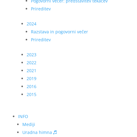
Pogovorni večer: predstavitev tekačev
Prireditev
2024
Razstava in pogovorni večer
Prireditev
2023
2022
2021
2019
2016
2015
INFO
Mediji
Uradna himna