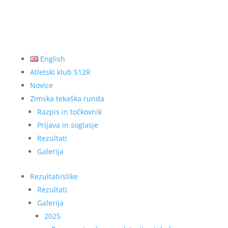
English
Atletski klub S12R
Novice
Zimska tekaška runda
Razpis in točkovnik
Prijava in soglasje
Rezultati
Galerija
Rezultati/slike
Rezultati
Galerija
2025