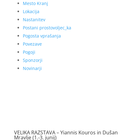
Mesto Kranj
Lokacija
Nastanitev
Postani prostovoljec_ka
Pogosta vprašanja
Povezave
Pogoji
Sponzorji
Novinarji
VELIKA RAZSTAVA – Yiannis Kouros in Dušan
Mravlje (1.-3. junij)