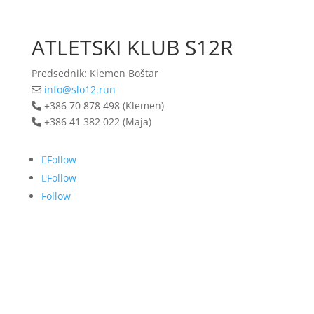
ATLETSKI KLUB S12R
Predsednik: Klemen Boštar
info@slo12.run
+386 70 878 498 (Klemen)
+386 41 382 022 (Maja)
Follow
Follow
Follow