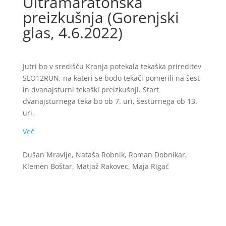
Ultramaratonska
preizkušnja (Gorenjski
glas, 4.6.2022)
Jutri bo v središču Kranja potekala tekaška prireditev
SLO12RUN, na kateri se bodo tekači pomerili na šest-
in dvanajsturni tekaški preizkušnji. Start
dvanajsturnega teka bo ob 7. uri, šesturnega ob 13.
uri.
Več
Dušan Mravlje, Nataša Robnik, Roman Dobnikar,
Klemen Boštar, Matjaž Rakovec, Maja Rigač