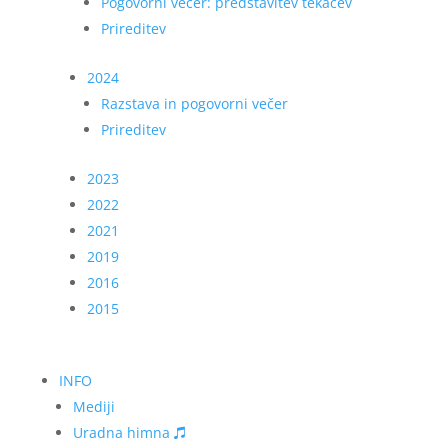
Pogovorni večer: predstavitev tekačev
Prireditev
2024
Razstava in pogovorni večer
Prireditev
2023
2022
2021
2019
2016
2015
INFO
Mediji
Uradna himna