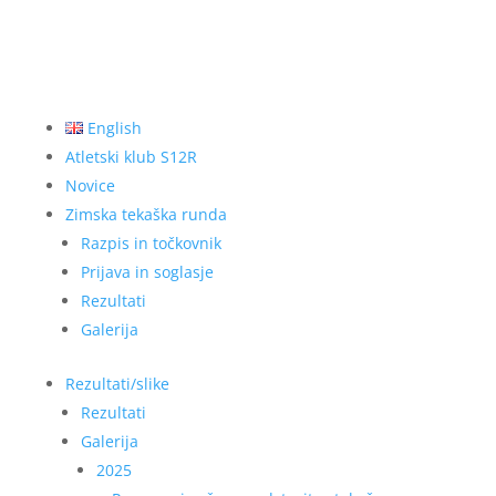
English
Atletski klub S12R
Novice
Zimska tekaška runda
Razpis in točkovnik
Prijava in soglasje
Rezultati
Galerija
Rezultati/slike
Rezultati
Galerija
2025