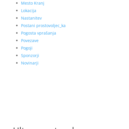
Mesto Kranj
Lokacija
Nastanitev
Postani prostovoljec_ka
Pogosta vprašanja
Povezave
Pogoji
Sponzorji
Novinarji