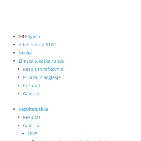
English
Atletski klub S12R
Novice
Zimska tekaška runda
Razpis in točkovnik
Prijava in soglasje
Rezultati
Galerija
Rezultati/slike
Rezultati
Galerija
2025