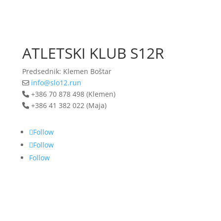
ATLETSKI KLUB S12R
Predsednik: Klemen Boštar
info@slo12.run
+386 70 878 498 (Klemen)
+386 41 382 022 (Maja)
Follow
Follow
Follow