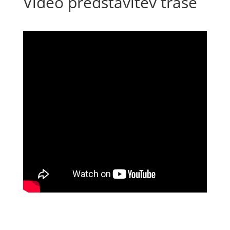
Video predstavitev trase