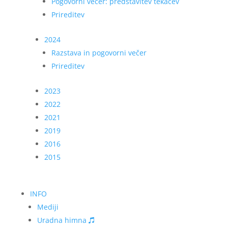
Pogovorni večer: predstavitev tekačev
Prireditev
2024
Razstava in pogovorni večer
Prireditev
2023
2022
2021
2019
2016
2015
INFO
Mediji
Uradna himna