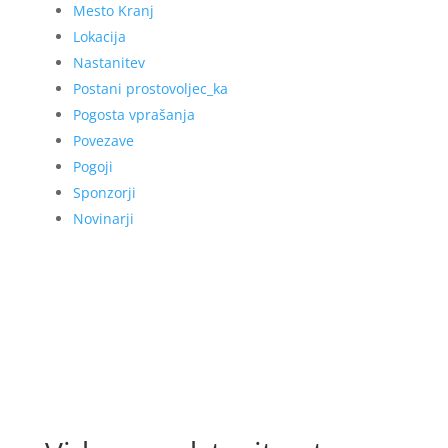
Mesto Kranj
Lokacija
Nastanitev
Postani prostovoljec_ka
Pogosta vprašanja
Povezave
Pogoji
Sponzorji
Novinarji